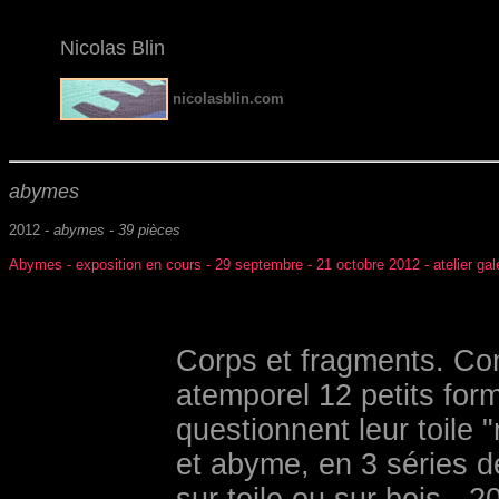
Nicolas
Blin
nicolasblin.com
abymes
2012 -
abymes - 39 pièces
Abymes - exposition en cours - 29 septembre - 21 octobre 2012 - atelier gale
Corps et fragments. Co
atemporel 12 petits for
questionnent leur toile
et abyme, en 3 séries d