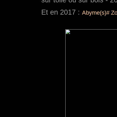
sur toile ou sur bois - 
Et en 2017 :
Abyme(s)# Zo