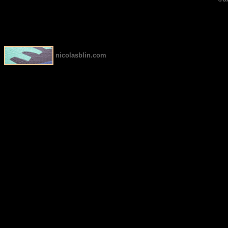
nicolasblin.com