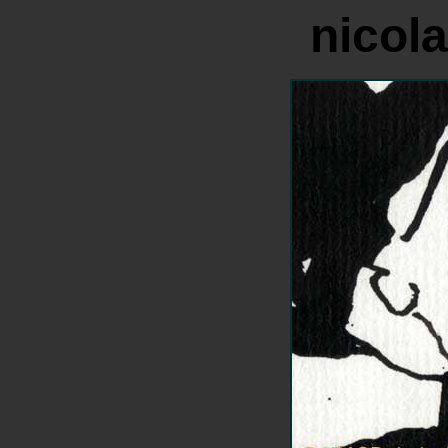
nicol