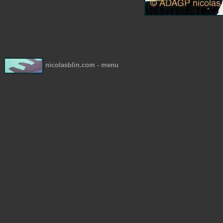
nicolasblin.com - menu